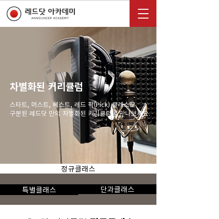
차별화된 커리큘럼
스타트, 머스트, 베스트, 레드 픽(Pick) 클래스로
​구분된 레드닷 만의 차별화된 커리큘럼을 만나보세요.
정규클래스
단과클래스
특별클래스