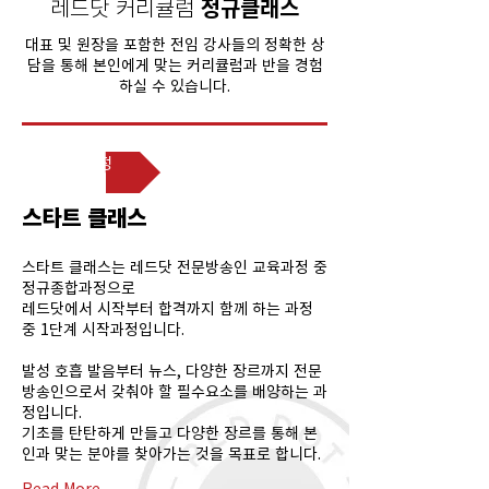
레드닷 커리큘럼
정규클래스
대표 및 원장을 포함한 전임 강사들의 정확한 상
담을 통해 본인에게 맞는 커리큘럼과 반을 경험
하실 수 있습니다.
정규종합과정
스타트 클래스
스타트 클래스는 레드닷 전문방송인 교육과정 중
정규종합과정으로
레드닷에서 시작부터 합격까지 함께 하는 과정
중 1단계 시작과정입니다.
발성 호흡 발음부터 뉴스, 다양한 장르까지 전문
방송인으로서 갖춰야 할 필수요소를 배양하는 과
정입니다.
기초를 탄탄하게 만들고 다양한 장르를 통해 본
인과 맞는 분야를 찾아가는 것을 목표로 합니다.
Read More