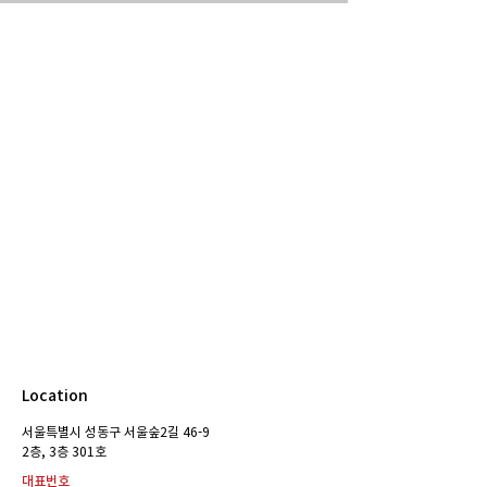
Location
서울특별시 성동구 서울숲2길 46-9
​2층, 3층 301호
대표번호