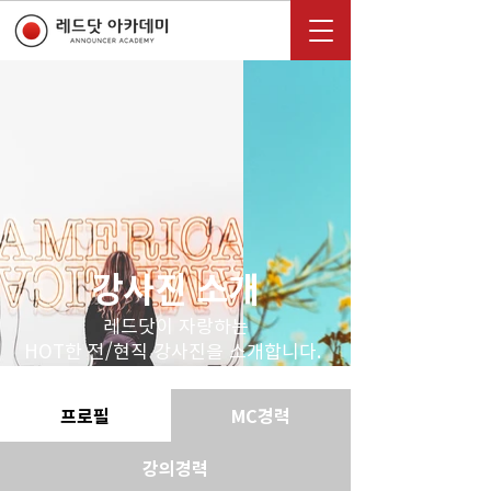
강사진 소개
레드닷이 자랑하는
HOT한 전/현직 강사진을 소개합니다.
프로필
MC경력
강의경력