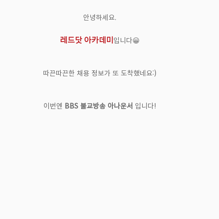
안녕하세요.
레드닷 아카데미
​입니다😀
따끈따끈한 채용 정보가 또 도착했네요:)
이번엔 ​
BBS 불교방송 아나운서
 입니다!