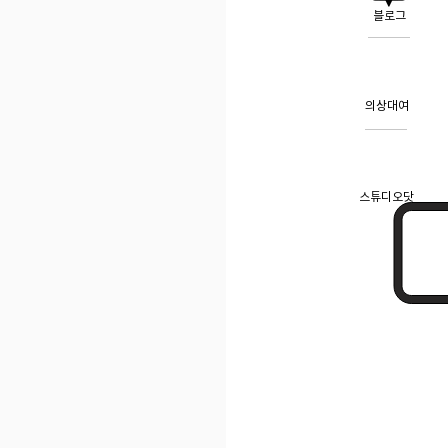
블로그
의상대여
스튜디오닷