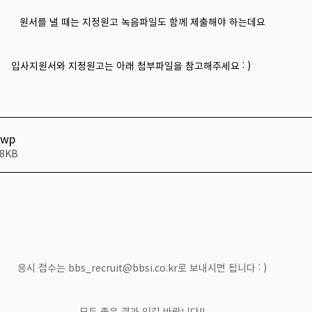
원서를 낼 때는 지정원고 녹음파일도 함께 제출해야 하는데요
입사지원서와 지정원고는 아래 첨부파일을 참고해주세요 : )        
hwp
8KB
응시 접수는 bbs_recruit@bbsi.co.kr로 보내시면 됩니다 : )
모두 좋은 결과 있길 바랍니다!!