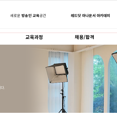
새로운
방송인 교육
공간
레드닷 아나운서 아카데미
교육과정
채용/합격
니다.