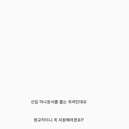
신입 아나운서를 뽑는 자리인데요
정규직이니 꼭 지원해야겠죠!?