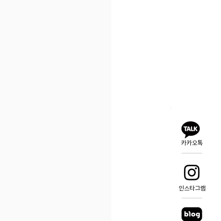
카카오톡
인스타그램