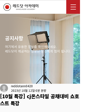
공지사항
여기에서 유용한 정보를 확인해보세요.
레드닷이 제공하는 정보는 당신에게 힘이 됩니다.
reddotann0420
2023년 10월 12일
0분 분량
[10월 특강] cj온스타일 공채대비 쇼호
스트 특강