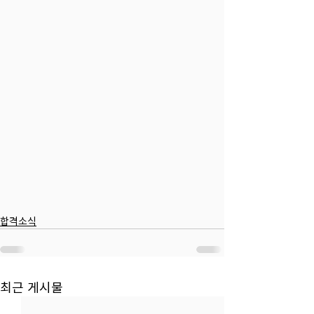
합격소식
최근 게시물