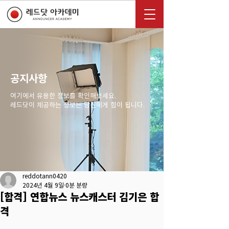
공지사항
여기에서 유용한 정보를 확인해보세요.
레드닷이 제공하는 정보는 당신에게 힘이 됩니다.
reddotann0420
2024년 4월 9일
0분 분량
[합격] 연합뉴스 뉴스캐스터 김기은 합
격