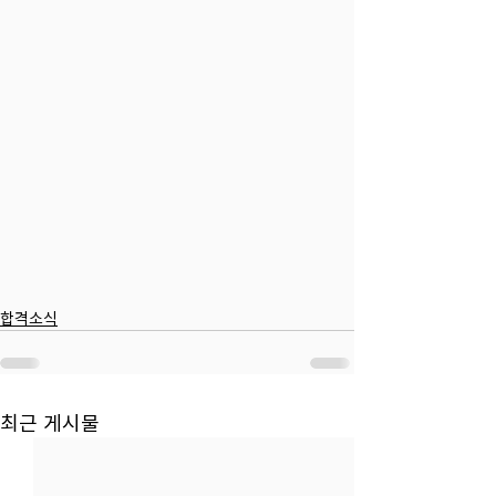
합격소식
최근 게시물