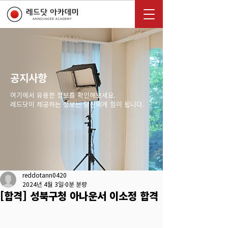
공지사항
여기에서 유용한 정보를 확인해보세요.
레드닷이 제공하는 정보는 당신에게 힘이 됩니다.
reddotann0420
2024년 4월 3일
0분 분량
[합격] 성북구청 아나운서 이소정 합격