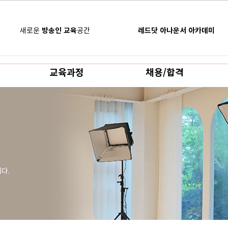
새로운
방송인 교육
공간
레드닷 아나운서 아카데미
교육과정
채용/합격
니다.