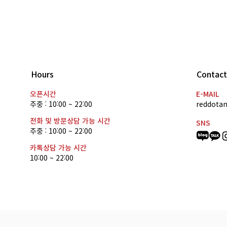
Hours
Contact
드디어 공개된 '레드닷 이미지
레드
오픈시간
E-MAIL
주중 : 10:00 ~ 22:00
reddota
클래스'
클래
전화 및 방문상담 가능 시간
SNS
주중 : 10:00 ~ 22:00
카톡상담 가능 시간
10:00 ~ 22:00