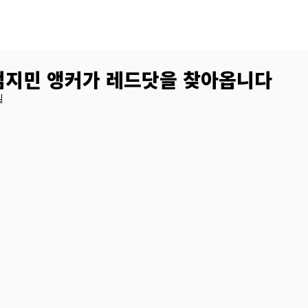
N 엄지민 앵커가 레드닷을 찾아옵니다
일