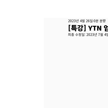
2023년 4월 26일
0분 분량
[특강] YT
최종 수정일:
2023년 7월 4