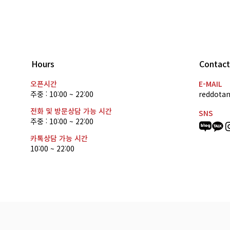
Hours
Contact
[공채 합격] KBS제주 아나운서
[공채
오픈시간
E-MAIL
주중 : 10:00 ~ 22:00
reddota
김미르 합격
이가
전화 및 방문상담 가능 시간
SNS
주중 : 10:00 ~ 22:00
카톡상담 가능 시간
10:00 ~ 22:00