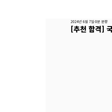
2024년 6월 7일
0분 분량
[추천 합격] 