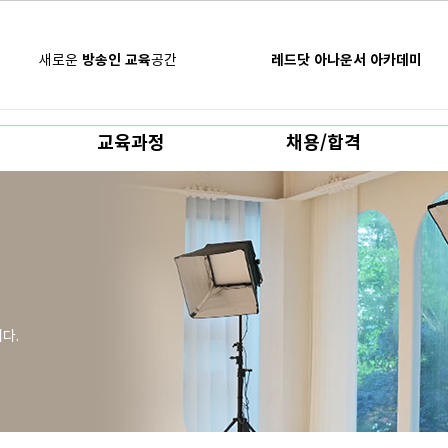
새로운
방송인 교육
공간
레드닷 아나운서 아카데미
교육과정
채용/합격
니다.