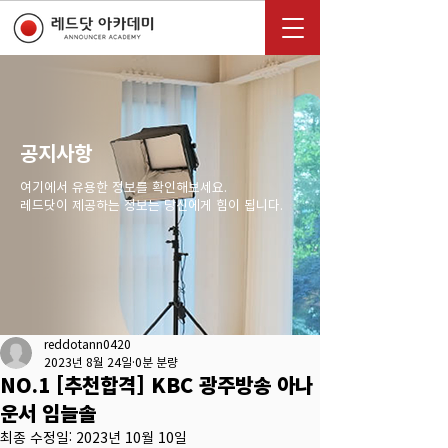
공지사항
여기에서 유용한 정보를 확인해보세요.
레드닷이 제공하는 정보는 당신에게 힘이 됩니다.
reddotann0420
2023년 8월 24일
0분 분량
NO.1 [추천합격] KBC 광주방송 아나
운서 임늘솔
최종 수정일:
2023년 10월 10일