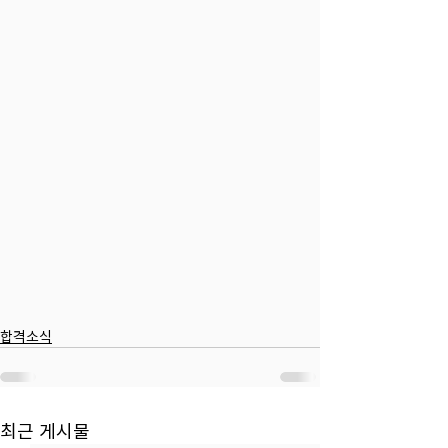
합격소식
최근 게시물